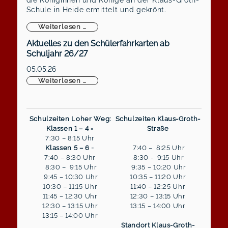
Schule in Heide ermittelt und gekrönt.
Königliche Majestäten gekrönt
Weiterlesen …
Aktuelles zu den Schülerfahrkarten ab
Schuljahr 26/27
05.05.26
Aktuelles zu den Schülerfahrkarten ab S
Weiterlesen …
Schulzeiten Loher Weg:
Schulzeiten Klaus-Groth-
Klassen 1 – 4
=
Straße
7:30 – 8:15 Uhr
Klassen 5 – 6
=
7:40 – 8:25 Uhr
7:40 – 8:30 Uhr
8:30 - 9:15 Uhr
8:30 – 9:15 Uhr
9:35 – 10:20 Uhr
9:45 – 10:30 Uhr
10:35 – 11:20 Uhr
10:30 – 11:15 Uhr
11:40 – 12:25 Uhr
11:45 – 12:30 Uhr
12:30 – 13:15 Uhr
12:30 – 13:15 Uhr
13:15 – 14:00 Uhr
13:15 – 14:00 Uhr
Standort Klaus-Groth-