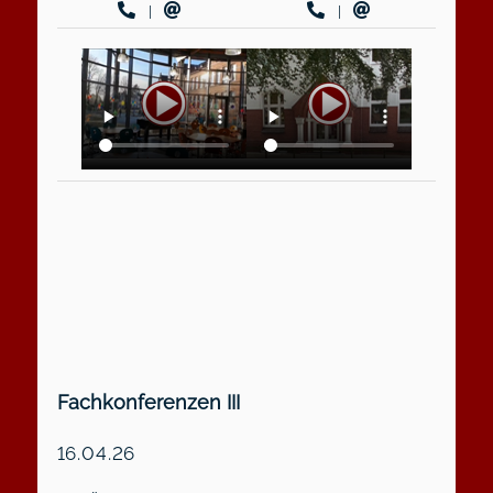
|
|
Fachkonferenzen III
16.04.26