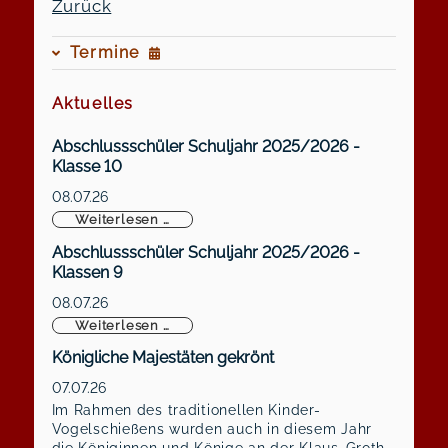
Zurück
Termine
Aktuelles
Abschlussschüler Schuljahr 2025/2026 -
Klasse 10
08.07.26
Abschlussschüler Schuljahr 2025/2026 -
Weiterlesen …
Abschlussschüler Schuljahr 2025/2026 -
Klassen 9
08.07.26
Abschlussschüler Schuljahr 2025/2026 -
Weiterlesen …
Königliche Majestäten gekrönt
07.07.26
Im Rahmen des traditionellen Kinder-
Vogelschießens wurden auch in diesem Jahr
die Königinnen und Könige an der Klaus-Groth-