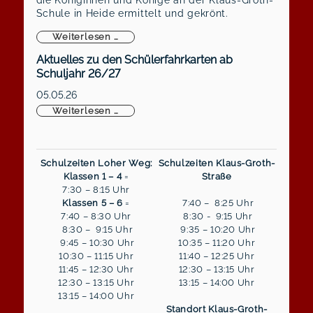
Schule in Heide ermittelt und gekrönt.
Königliche Majestäten gekrönt
Weiterlesen …
Aktuelles zu den Schülerfahrkarten ab
Schuljahr 26/27
05.05.26
Aktuelles zu den Schülerfahrkarten ab S
Weiterlesen …
Schulzeiten Loher Weg:
Schulzeiten Klaus-Groth-
Klassen 1 – 4
=
Straße
7:30 – 8:15 Uhr
Klassen 5 – 6
=
7:40 – 8:25 Uhr
7:40 – 8:30 Uhr
8:30 - 9:15 Uhr
8:30 – 9:15 Uhr
9:35 – 10:20 Uhr
9:45 – 10:30 Uhr
10:35 – 11:20 Uhr
10:30 – 11:15 Uhr
11:40 – 12:25 Uhr
11:45 – 12:30 Uhr
12:30 – 13:15 Uhr
12:30 – 13:15 Uhr
13:15 – 14:00 Uhr
13:15 – 14:00 Uhr
Standort Klaus-Groth-