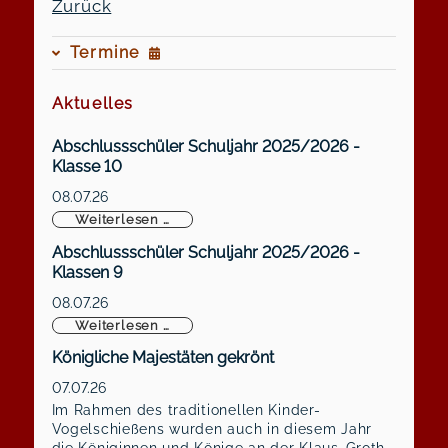
Zurück
Termine
Aktuelles
Abschlussschüler Schuljahr 2025/2026 -
Klasse 10
08.07.26
Abschlussschüler Schuljahr 2025/2026 -
Weiterlesen …
Abschlussschüler Schuljahr 2025/2026 -
Klassen 9
08.07.26
Abschlussschüler Schuljahr 2025/2026 -
Weiterlesen …
Königliche Majestäten gekrönt
07.07.26
Im Rahmen des traditionellen Kinder-
Vogelschießens wurden auch in diesem Jahr
die Königinnen und Könige an der Klaus-Groth-