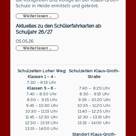
Schule in Heide ermittelt und gekrönt.
Königliche Majestäten gekrönt
Weiterlesen …
Aktuelles zu den Schülerfahrkarten ab
Schuljahr 26/27
05.05.26
Aktuelles zu den Schülerfahrkarten ab S
Weiterlesen …
Schulzeiten Loher Weg:
Schulzeiten Klaus-Groth-
Klassen 1 – 4
=
Straße
7:30 – 8:15 Uhr
Klassen 5 – 6
=
7:40 – 8:25 Uhr
7:40 – 8:30 Uhr
8:30 - 9:15 Uhr
8:30 – 9:15 Uhr
9:35 – 10:20 Uhr
9:45 – 10:30 Uhr
10:35 – 11:20 Uhr
10:30 – 11:15 Uhr
11:40 – 12:25 Uhr
11:45 – 12:30 Uhr
12:30 – 13:15 Uhr
12:30 – 13:15 Uhr
13:15 – 14:00 Uhr
13:15 – 14:00 Uhr
Standort Klaus-Groth-