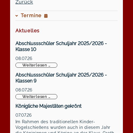
Zurück
Termine
Aktuelles
Abschlussschüler Schuljahr 2025/2026 -
Klasse 10
08.07.26
Abschlussschüler Schuljahr 2025/2026 -
Weiterlesen …
Abschlussschüler Schuljahr 2025/2026 -
Klassen 9
08.07.26
Abschlussschüler Schuljahr 2025/2026 -
Weiterlesen …
Königliche Majestäten gekrönt
07.07.26
Im Rahmen des traditionellen Kinder-
Vogelschießens wurden auch in diesem Jahr
die Königinnen und Könige an der Klaus-Groth-