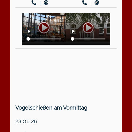
|
|
Vogelschießen am Vormittag
23.06.26