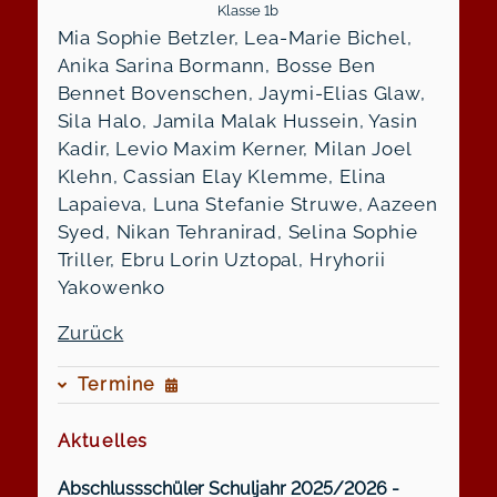
Klasse 1b
Mia Sophie Betzler, Lea-Marie Bichel,
Anika Sarina Bormann, Bosse Ben
Bennet Bovenschen, Jaymi-Elias Glaw,
Sila Halo, Jamila Malak Hussein, Yasin
Kadir, Levio Maxim Kerner, Milan Joel
Klehn, Cassian Elay Klemme, Elina
Lapaieva, Luna Stefanie Struwe, Aazeen
Syed, Nikan Tehranirad, Selina Sophie
Triller, Ebru Lorin Uztopal, Hryhorii
Yakowenko
Zurück
Termine
Aktuelles
Abschlussschüler Schuljahr 2025/2026 -