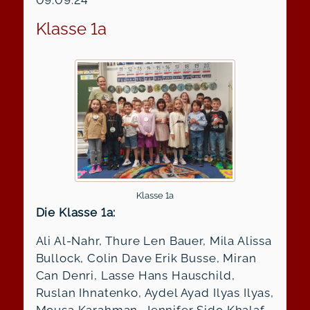
09.09.24
Klasse 1a
Klasse 1a
Die Klasse 1a:
Ali Al-Nahr, Thure Len Bauer, Mila Alissa
Bullock, Colin Dave Erik Busse, Miran
Can Denri, Lasse Hans Hauschild,
Ruslan Ihnatenko, Aydel Ayad Ilyas Ilyas,