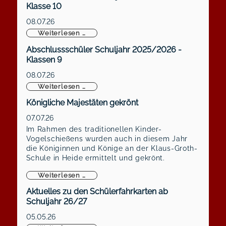
Klasse 10
08.07.26
Abschlussschüler Schuljahr 2025/2026 -
Weiterlesen …
Abschlussschüler Schuljahr 2025/2026 -
Klassen 9
08.07.26
Abschlussschüler Schuljahr 2025/2026 -
Weiterlesen …
Königliche Majestäten gekrönt
07.07.26
Im Rahmen des traditionellen Kinder-
Vogelschießens wurden auch in diesem Jahr
die Königinnen und Könige an der Klaus-Groth-
Schule in Heide ermittelt und gekrönt.
Königliche Majestäten gekrönt
Weiterlesen …
Aktuelles zu den Schülerfahrkarten ab
Schuljahr 26/27
05.05.26