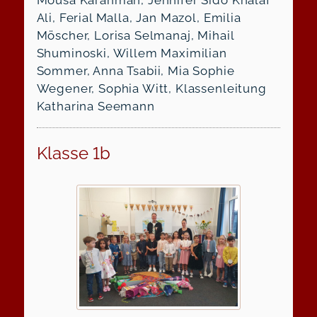
Mousa Karahman, Jennifer Sido Khalaf
Ali, Ferial Malla, Jan Mazol, Emilia
Möscher, Lorisa Selmanaj, Mihail
Shuminoski, Willem Maximilian
Sommer, Anna Tsabii, Mia Sophie
Wegener, Sophia Witt, Klassenleitung
Katharina Seemann
Klasse 1b