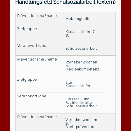
Handlungsfeld Schulsozialarbeit (extern)
Mobbinghelfer
Klassenstufen 7-
10
Schulsozialarbeit
Vorhabenwochen
zur
Medienkompetenz
alle
Klassenstufen
Klassen- und
Fachlehrkräfte
Schulsozialarbeit
Vorhabenwochen
zur
Suchtprävention