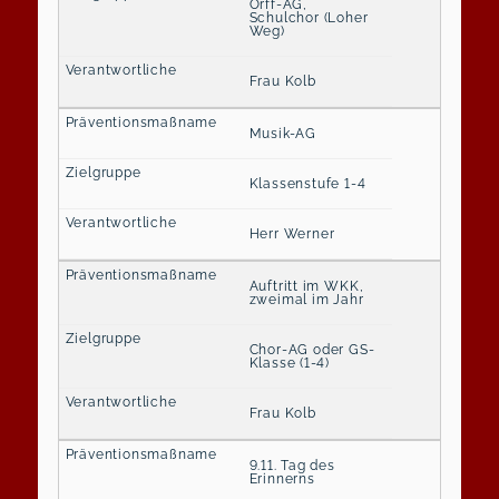
Orff-AG,
Schulchor (Loher
Weg)
Frau Kolb
Musik-AG
Klassenstufe 1-4
Herr Werner
Auftritt im WKK,
zweimal im Jahr
Chor-AG oder GS-
Klasse (1-4)
Frau Kolb
9.11. Tag des
Erinnerns