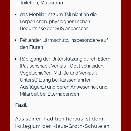
Toiletten, Musikraum..
das Mobiliar ist zum Teil nicht an die
körperlichen, physiognomischen
Bedürfnisse der SuS anpassbar
Fehlender Lärmschutz, insbesondere auf
den Fluren
Rückgang der Unterstützung durch Eltern
(Pausensnack-Verkauf, Obst schneiden,
Vogelschießen-Mithilfe und Verkauf;
Unterstützung bei Klassenfahrten,
Ausflügen...) und deren Anwesenheit und
Mitarbeit bei Elternabenden
Fazit
Aus seiner Tradition heraus ist dem
Kollegium der Klaus-Groth-Schule an