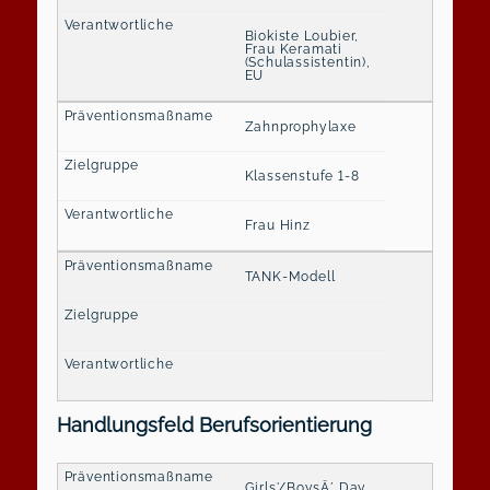
Biokiste Loubier,
Frau Keramati
(Schulassistentin),
EU
Zahnprophylaxe
Klassenstufe 1-8
Frau Hinz
TANK-Modell
Handlungsfeld Berufsorientierung
Girls'/BoysÄ´ Day