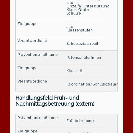
und
Einzelfallunterstützung
Klaus-Groth-
Schulse
alle
Klassenstufen
Schulsozialarbeit
PatenschülerInnen
Klasse 6
Koordination/Schulsozialarbeit
Handlungsfeld Früh- und
Nachmittagsbetreuung (extern)
Frühbetreuung