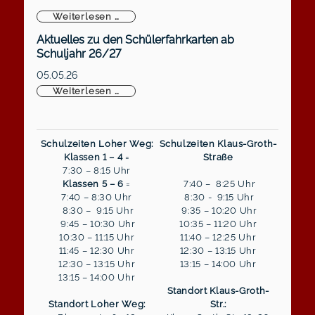
Königliche Majestäten gekrönt
Weiterlesen …
Aktuelles zu den Schülerfahrkarten ab
Schuljahr 26/27
05.05.26
Aktuelles zu den Schülerfahrkarten ab S
Weiterlesen …
Schulzeiten Loher Weg:
Schulzeiten Klaus-Groth-
Klassen 1 – 4
=
Straße
7:30 – 8:15 Uhr
Klassen 5 – 6
=
7:40 – 8:25 Uhr
7:40 – 8:30 Uhr
8:30 - 9:15 Uhr
8:30 – 9:15 Uhr
9:35 – 10:20 Uhr
9:45 – 10:30 Uhr
10:35 – 11:20 Uhr
10:30 – 11:15 Uhr
11:40 – 12:25 Uhr
11:45 – 12:30 Uhr
12:30 – 13:15 Uhr
12:30 – 13:15 Uhr
13:15 – 14:00 Uhr
13:15 – 14:00 Uhr
Standort Klaus-Groth-
Standort Loher Weg:
Str.: