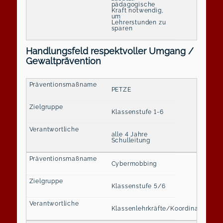
pädagogische
Kraft notwendig,
um
Lehrerstunden zu
sparen
Handlungsfeld respektvoller Umgang /
Gewaltprävention
PETZE
Klassenstufe 1-6
alle 4 Jahre
Schulleitung
Cybermobbing
Klassenstufe 5/6
Klassenlehrkräfte/Koordination