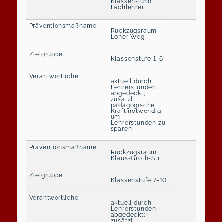
Klassen- und
Fachlehrer
Rückzugsraum
Loher Weg
Klassenstufe 1-6
aktuell durch
Lehrerstunden
abgedeckt;
zusätzl.
pädagogische
Kraft notwendig,
um
Lehrerstunden zu
sparen
Rückzugsraum
Klaus-Groth-Str.
Klassenstufe 7-10
aktuell durch
Lehrerstunden
abgedeckt;
zusätzl.