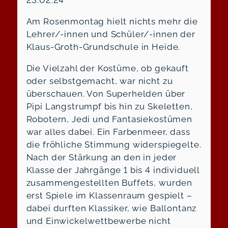
23.02.24
Am Rosenmontag hielt nichts mehr die
Lehrer/-innen und Schüler/-innen der
Klaus-Groth-Grundschule in Heide.
Die Vielzahl der Kostüme, ob gekauft
oder selbstgemacht, war nicht zu
überschauen. Von Superhelden über
Pipi Langstrumpf bis hin zu Skeletten,
Robotern, Jedi und Fantasiekostümen
war alles dabei. Ein Farbenmeer, dass
die fröhliche Stimmung widerspiegelte.
Nach der Stärkung an den in jeder
Klasse der Jahrgänge 1 bis 4 individuell
zusammengestellten Buffets, wurden
erst Spiele im Klassenraum gespielt –
dabei durften Klassiker, wie Ballontanz
und Einwickelwettbewerbe nicht